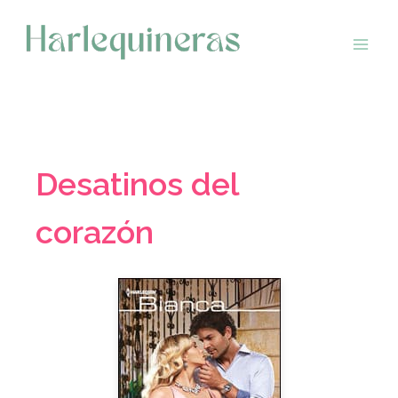
Saltar
al
contenido
Desatinos del
corazón