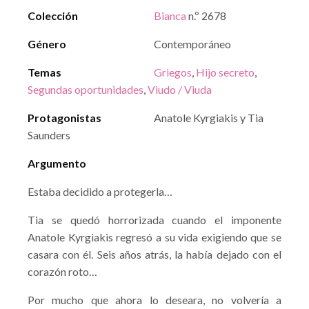
Colección
Bianca
n.º 2678
Género
Contemporáneo
Temas
Griegos
,
Hijo secreto
,
Segundas oportunidades
,
Viudo / Viuda
Protagonistas
Anatole Kyrgiakis y Tia
Saunders
Argumento
Estaba decidido a protegerla…
Tia se quedó horrorizada cuando el imponente
Anatole Kyrgiakis regresó a su vida exigiendo que se
casara con él. Seis años atrás, la había dejado con el
corazón roto…
Por mucho que ahora lo deseara, no volvería a