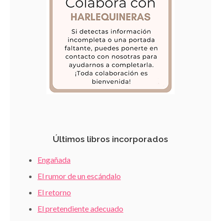
Últimos libros incorporados
Engañada
El rumor de un escándalo
El retorno
El pretendiente adecuado