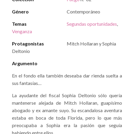
Género
Contemporáneo
Temas
Segundas oportunidades
,
Venganza
Protagonistas
Mitch Hollaran y Sophia
Deltonio
Argumento
En el fondo ella también deseaba dar rienda suelta a
sus fantasías…
La ayudante del fiscal Sophia Deltonio sólo quería
mantenerse alejada de Mitch Hollaran, guapísimo
abogado y ex amante suyo. Su escandalosa aventura
estaba en boca de toda Florida, pero lo que más
preocupaba a Sophia era la pasión que seguía
habiendo entre ellos.