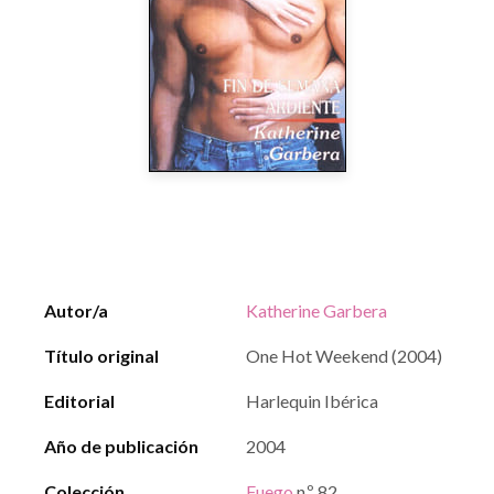
Autor/a
Katherine Garbera
Título original
One Hot Weekend (2004)
Editorial
Harlequin Ibérica
Año de publicación
2004
Colección
Fuego
n.º 82