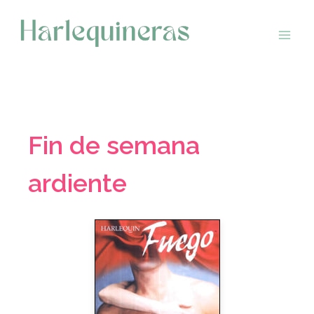
Saltar
al
contenido
Fin de semana
ardiente