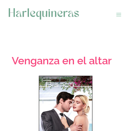
Saltar
al
contenido
Venganza en el altar