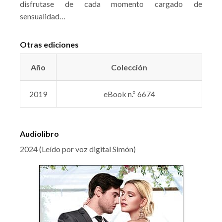
disfrutase de cada momento cargado de
sensualidad…
Otras ediciones
Año
Colección
2019
eBook n.º 6674
Audiolibro
2024 (Leído por voz digital Simón)