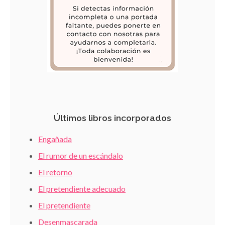
Últimos libros incorporados
Engañada
El rumor de un escándalo
El retorno
El pretendiente adecuado
El pretendiente
Desenmascarada