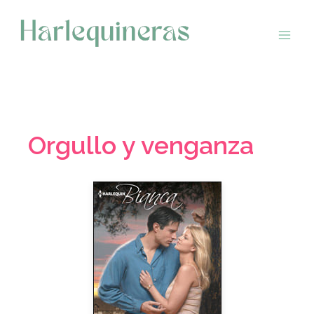
Saltar
al
contenido
Orgullo y venganza