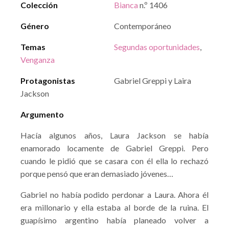
Colección
Bianca
n.º 1406
Género
Contemporáneo
Temas
Segundas oportunidades
,
Venganza
Protagonistas
Gabriel Greppi y Laira
Jackson
Argumento
Hacía algunos años, Laura Jackson se había
enamorado locamente de Gabriel Greppi. Pero
cuando le pidió que se casara con él ella lo rechazó
porque pensó que eran demasiado jóvenes…
Gabriel no había podido perdonar a Laura. Ahora él
era millonario y ella estaba al borde de la ruina. El
guapísimo argentino había planeado volver a