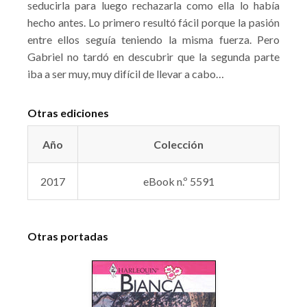
seducirla para luego rechazarla como ella lo había
hecho antes. Lo primero resultó fácil porque la pasión
entre ellos seguía teniendo la misma fuerza. Pero
Gabriel no tardó en descubrir que la segunda parte
iba a ser muy, muy difícil de llevar a cabo…
Otras ediciones
Año
Colección
2017
eBook n.º 5591
Otras portadas