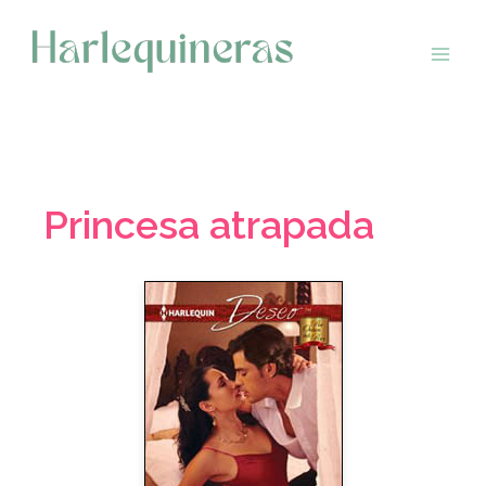
Saltar
al
contenido
Princesa atrapada