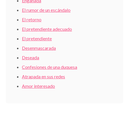
Engañada
El rumor de un escándalo
El retorno
El pretendiente adecuado
El pretendiente
Desenmascarada
Deseada
Confesiones de una duquesa
Atrapada en sus redes
Amor interesado