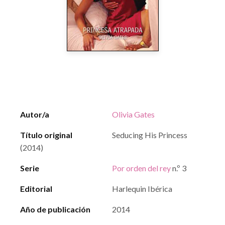
Autor/a
Olivia Gates
Título original
Seducing His Princess
(2014)
Serie
Por orden del rey
n.º 3
Editorial
Harlequin Ibérica
Año de publicación
2014