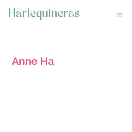
Saltar
al
contenido
Anne Ha