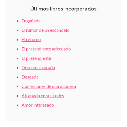
Últimos libros incorporados
Engañada
El rumor de un escándalo
El retorno
El pretendiente adecuado
El pretendiente
Desenmascarada
Deseada
Confesiones de una duquesa
Atrapada en sus redes
Amor interesado