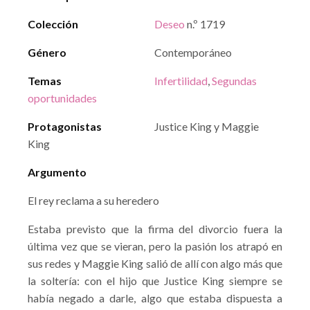
Colección
Deseo
n.º 1719
Género
Contemporáneo
Temas
Infertilidad
,
Segundas
oportunidades
Protagonistas
Justice King y Maggie
King
Argumento
El rey reclama a su heredero
Estaba previsto que la firma del divorcio fuera la
última vez que se vieran, pero la pasión los atrapó en
sus redes y Maggie King salió de allí con algo más que
la soltería: con el hijo que Justice King siempre se
había negado a darle, algo que estaba dispuesta a