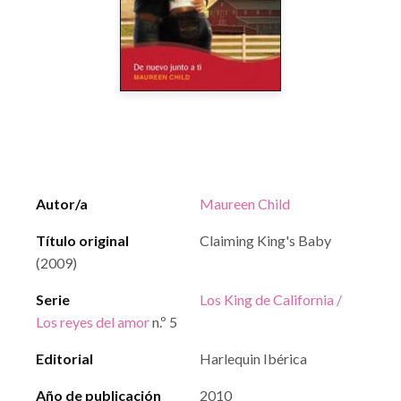
Autor/a
Maureen Child
Título original
Claiming King's Baby
(2009)
Serie
Los King de California /
Los reyes del amor
n.º 5
Editorial
Harlequin Ibérica
Año de publicación
2010