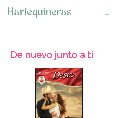
Saltar
al
contenido
De nuevo junto a ti