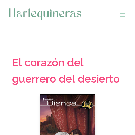
Saltar
al
contenido
El corazón del
guerrero del desierto