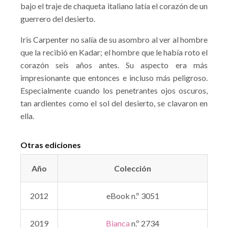
bajo el traje de chaqueta italiano latía el corazón de un
guerrero del desierto.
Iris Carpenter no salía de su asombro al ver al hombre
que la recibió en Kadar; el hombre que le había roto el
corazón seis años antes. Su aspecto era más
impresionante que entonces e incluso más peligroso.
Especialmente cuando los penetrantes ojos oscuros,
tan ardientes como el sol del desierto, se clavaron en
ella.
Otras ediciones
Año
Colección
2012
eBook n.º 3051
2019
Bianca
n.º 2734