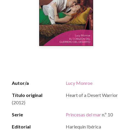
Autor/a
Lucy Monroe
Título original
Heart of a Desert Warrior
(2012)
Serie
Princesas del mar
n.º 10
Editorial
Harlequin Ibérica