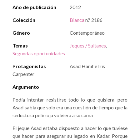
Año de publicación
2012
Colección
Bianca
n.º 2186
Género
Contemporáneo
Temas
Jeques / Sultanes
,
Segundas oportunidades
Protagonistas
Asad Hanif e Iris
Carpenter
Argumento
Podía intentar resistirse todo lo que quisiera, pero
Asad sabía que solo era una cuestión de tiempo que la
seductora pelirroja volviera a su cama
El jeque Asad estaba dispuesto a hacer lo que tuviese
que hacer para asegurar su legado en Kadar. Porque