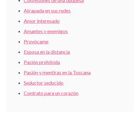
Confesiones de una duquesa
Atrapada en sus redes
Amor interesado
Amantes y enemigos
Provócame
Esposa en la distancia
Pasión prohibida
Pasión y mentiras en la Toscana
Seductor seducido
Contrato para un corazón