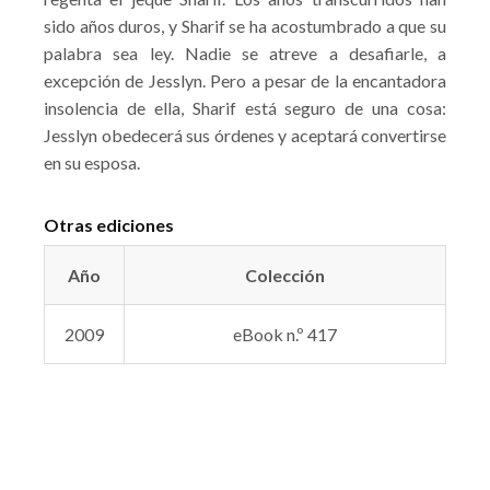
sido años duros, y Sharif se ha acostumbrado a que su
palabra sea ley. Nadie se atreve a desafiarle, a
excepción de Jesslyn. Pero a pesar de la encantadora
insolencia de ella, Sharif está seguro de una cosa:
Jesslyn obedecerá sus órdenes y aceptará convertirse
en su esposa.
Otras ediciones
Año
Colección
2009
eBook n.º 417