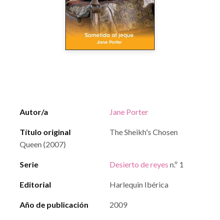
Autor/a
Jane Porter
Título original
The Sheikh's Chosen
Queen (2007)
Serie
Desierto de reyes
n.º 1
Editorial
Harlequin Ibérica
Año de publicación
2009