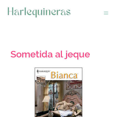
Saltar
al
contenido
Sometida al jeque