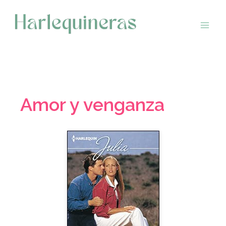
Saltar
al
contenido
Amor y venganza