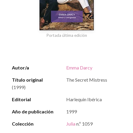
Portada última edición
Autor/a
Emma Darcy
Título original
The Secret Mistress
(1999)
Editorial
Harlequin Ibérica
Año de publicación
1999
Colección
Julia
n.º 1059