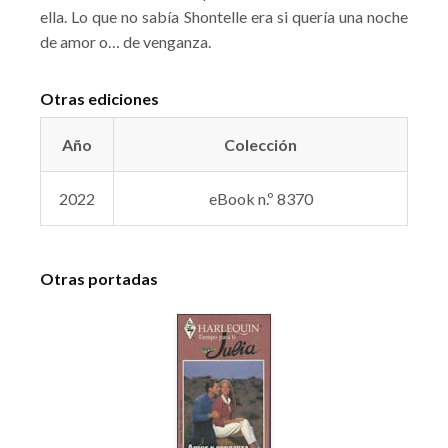
ella. Lo que no sabía Shontelle era si quería una noche
de amor o… de venganza.
Otras ediciones
Año
Colección
2022
eBook n.º 8370
Otras portadas