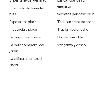
El perfume del desierto
Las caricias de su
enemigo
El secreto de la noche
rusa
Secretos por descubrir
Esposa por placer
Todo sucedió una noche
Inocencia y placer
Tras la medianoche
La mujer misteriosa
Un plan inaudito
La mujer temporal del
Venganza y deseo
jeque
La última amante del
jeque