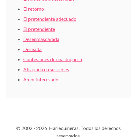
El retorno
El pretendiente adecuado
El pretendiente
Desenmascarada
Deseada
Confesiones de una duquesa
Atrapada en sus redes
Amor interesado
© 2002 - 2026 Harlequineras. Todos los derechos
reservados.