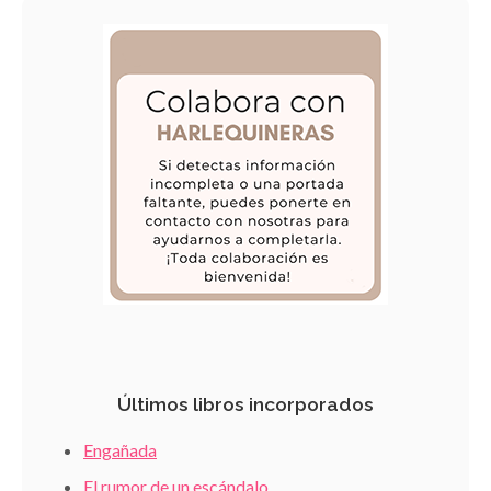
Últimos libros incorporados
Engañada
El rumor de un escándalo