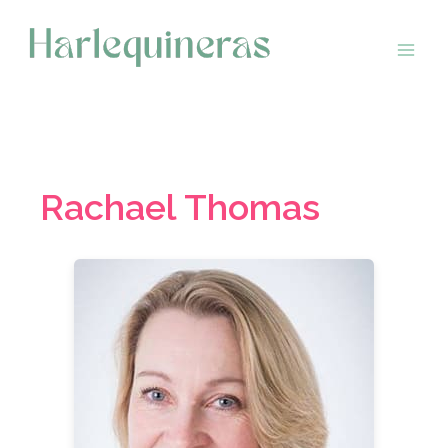
Saltar
al
contenido
Rachael Thomas