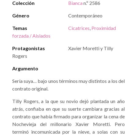
Colección
Bianca
n.º 2586
Género
Contemporáneo
Temas
Cicatrices
,
Proximidad
forzada / Aislados
Protagonistas
Xavier Moretti y Tilly
Rogers
Argumento
Sería suya… bajo unos términos muy distintos a los del
contrato original.
Tilly Rogers, a la que su novio dejó plantada un año
atrás, confiaba en que su suerte cambiara gracias al
contrato que había firmado para organizar la cena de
Nochevieja del millonario Xavier Moretti. Pero
terminó incomunicada por la nieve, a solas con su