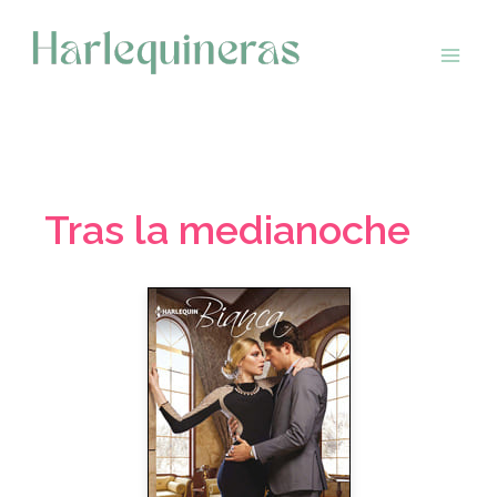
Saltar
al
contenido
Tras la medianoche