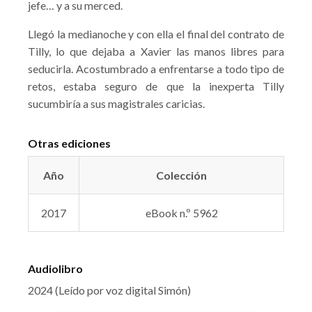
jefe… y a su merced.
Llegó la medianoche y con ella el final del contrato de
Tilly, lo que dejaba a Xavier las manos libres para
seducirla. Acostumbrado a enfrentarse a todo tipo de
retos, estaba seguro de que la inexperta Tilly
sucumbiría a sus magistrales caricias.
Otras ediciones
Año
Colección
2017
eBook n.º 5962
Audiolibro
2024 (Leído por voz digital Simón)