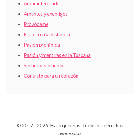
Amor interesado
Amantes y enemigos
Provócame
Esposa en la distancia
Pasión prohibida
Pasión y mentiras en la Toscana
Seductor seducido
Contrato para un corazón
© 2002 - 2026 Harlequineras. Todos los derechos
reservados.