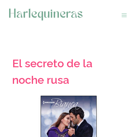
Saltar
al
contenido
El secreto de la
noche rusa