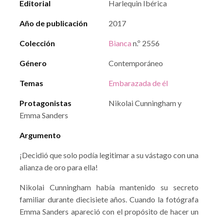
Editorial
Harlequin Ibérica
Año de publicación
2017
Colección
Bianca
n.º 2556
Género
Contemporáneo
Temas
Embarazada de él
Protagonistas
Nikolai Cunningham y
Emma Sanders
Argumento
¡Decidió que solo podía legitimar a su vástago con una
alianza de oro para ella!
Nikolai Cunningham había mantenido su secreto
familiar durante diecisiete años. Cuando la fotógrafa
Emma Sanders apareció con el propósito de hacer un