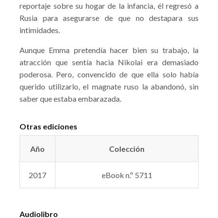
reportaje sobre su hogar de la infancia, él regresó a
Rusia para asegurarse de que no destapara sus
intimidades.
Aunque Emma pretendía hacer bien su trabajo, la
atracción que sentía hacia Nikolai era demasiado
poderosa. Pero, convencido de que ella solo había
querido utilizarlo, el magnate ruso la abandonó, sin
saber que estaba embarazada.
Otras ediciones
Año
Colección
2017
eBook n.º 5711
Audiolibro