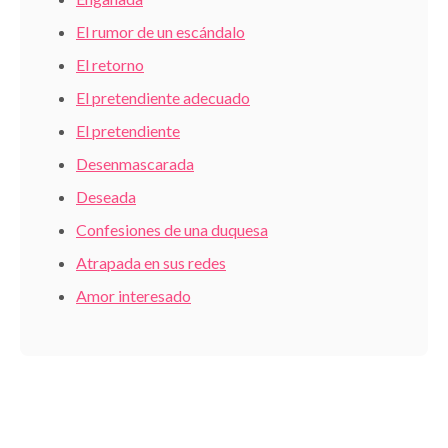
El rumor de un escándalo
El retorno
El pretendiente adecuado
El pretendiente
Desenmascarada
Deseada
Confesiones de una duquesa
Atrapada en sus redes
Amor interesado