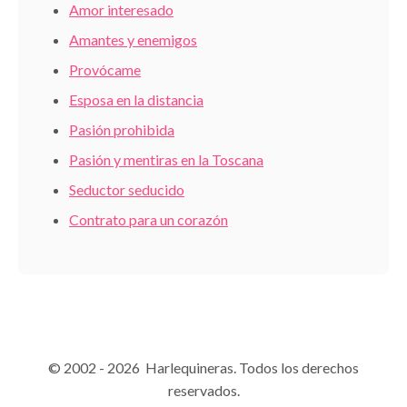
Amor interesado
Amantes y enemigos
Provócame
Esposa en la distancia
Pasión prohibida
Pasión y mentiras en la Toscana
Seductor seducido
Contrato para un corazón
© 2002 - 2026 Harlequineras. Todos los derechos
reservados.