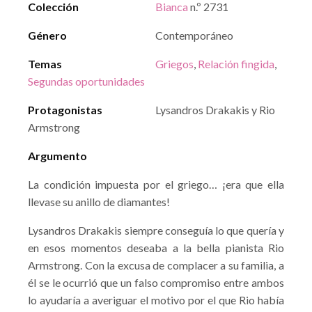
Colección
Bianca
n.º 2731
Género
Contemporáneo
Temas
Griegos
,
Relación fingida
,
Segundas oportunidades
Protagonistas
Lysandros Drakakis y Rio
Armstrong
Argumento
La condición impuesta por el griego… ¡era que ella
llevase su anillo de diamantes!
Lysandros Drakakis siempre conseguía lo que quería y
en esos momentos deseaba a la bella pianista Rio
Armstrong. Con la excusa de complacer a su familia, a
él se le ocurrió que un falso compromiso entre ambos
lo ayudaría a averiguar el motivo por el que Rio había