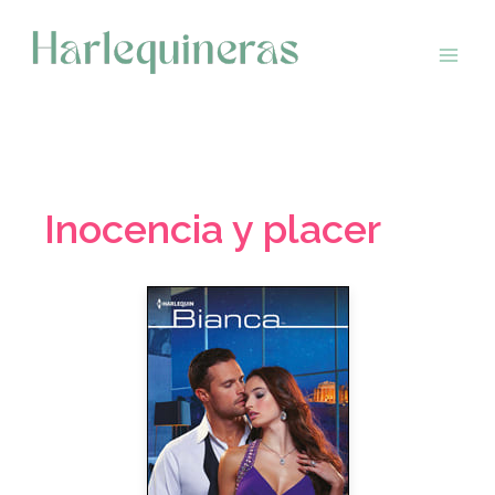
Saltar
al
contenido
Inocencia y placer