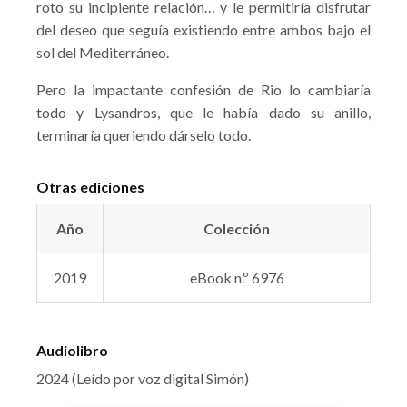
roto su incipiente relación… y le permitiría disfrutar
del deseo que seguía existiendo entre ambos bajo el
sol del Mediterráneo.
Pero la impactante confesión de Rio lo cambiaría
todo y Lysandros, que le había dado su anillo,
terminaría queriendo dárselo todo.
Otras ediciones
Año
Colección
2019
eBook n.º 6976
Audiolibro
2024 (Leído por voz digital Simón)