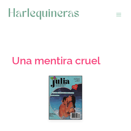
Saltar
al
contenido
Una mentira cruel