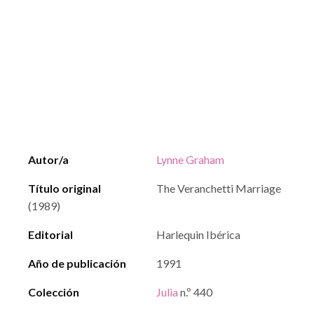
Autor/a
Lynne Graham
Título original
The Veranchetti Marriage
(1989)
Editorial
Harlequin Ibérica
Año de publicación
1991
Colección
Julia
n.º 440