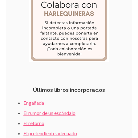
Últimos libros incorporados
Engañada
El rumor de un escándalo
El retorno
El pretendiente adecuado