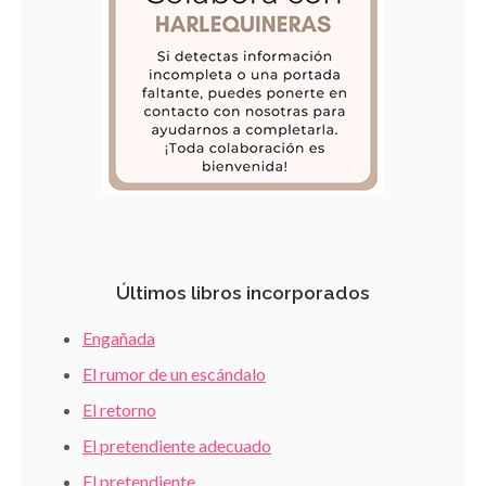
Últimos libros incorporados
Engañada
El rumor de un escándalo
El retorno
El pretendiente adecuado
El pretendiente