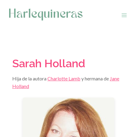
Saltar
al
contenido
Sarah Holland
Hija de la autora
Charlotte Lamb
y hermana de
Jane
Holland