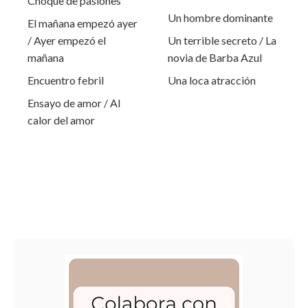
Choque de pasiones
Un hombre dominante
El mañana empezó ayer
/ Ayer empezó el
Un terrible secreto / La
mañana
novia de Barba Azul
Encuentro febril
Una loca atracción
Ensayo de amor / Al
calor del amor