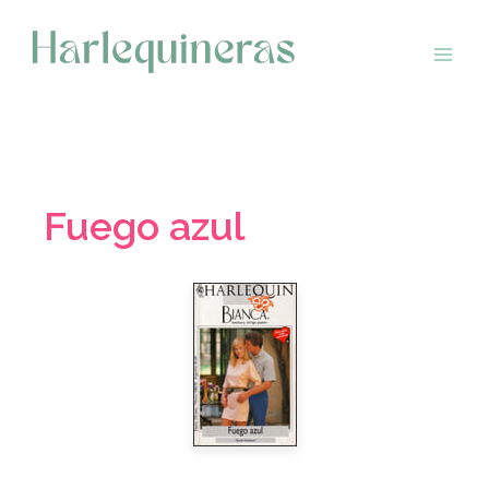
Saltar
al
contenido
Fuego azul