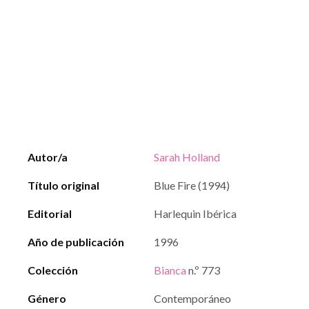
Autor/a
Sarah Holland
Título original
Blue Fire (1994)
Editorial
Harlequin Ibérica
Año de publicación
1996
Colección
Bianca
n.º 773
Género
Contemporáneo