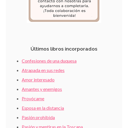
Últimos libros incorporados
Confesiones de una duquesa
Atrapada en sus redes
Amor interesado
Amantes y enemigos
Provócame
Esposa en la distancia
Pasión prohibida
Pasión y mentiras en la Toscana