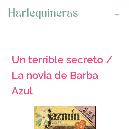
Saltar
al
contenido
Un terrible secreto /
La novia de Barba
Azul