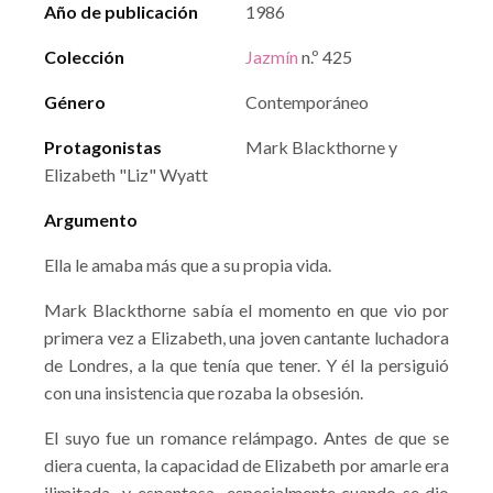
Año de publicación
1986
Colección
Jazmín
n.º 425
Género
Contemporáneo
Protagonistas
Mark Blackthorne y
Elizabeth "Liz" Wyatt
Argumento
Ella le amaba más que a su propia vida.
Mark Blackthorne sabía el momento en que vio por
primera vez a Elizabeth, una joven cantante luchadora
de Londres, a la que tenía que tener. Y él la persiguió
con una insistencia que rozaba la obsesión.
El suyo fue un romance relámpago. Antes de que se
diera cuenta, la capacidad de Elizabeth por amarle era
ilimitada -y espantosa- especialmente cuando se dio