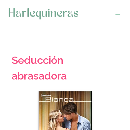
Saltar
al
contenido
Seducción
abrasadora