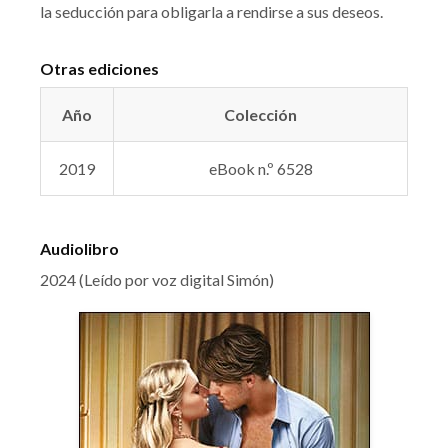
la seducción para obligarla a rendirse a sus deseos.
Otras ediciones
Año
Colección
2019
eBook n.º 6528
Audiolibro
2024 (Leído por voz digital Simón)