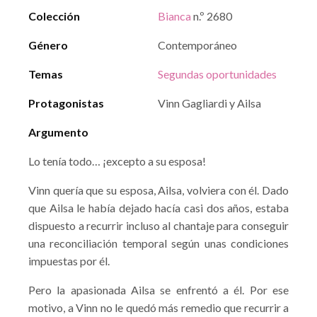
Colección
Bianca
n.º 2680
Género
Contemporáneo
Temas
Segundas oportunidades
Protagonistas
Vinn Gagliardi y Ailsa
Argumento
Lo tenía todo… ¡excepto a su esposa!
Vinn quería que su esposa, Ailsa, volviera con él. Dado
que Ailsa le había dejado hacía casi dos años, estaba
dispuesto a recurrir incluso al chantaje para conseguir
una reconciliación temporal según unas condiciones
impuestas por él.
Pero la apasionada Ailsa se enfrentó a él. Por ese
motivo, a Vinn no le quedó más remedio que recurrir a