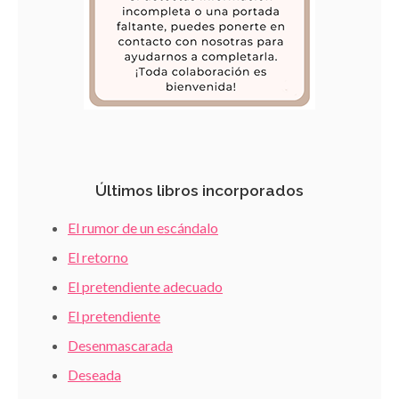
Últimos libros incorporados
El rumor de un escándalo
El retorno
El pretendiente adecuado
El pretendiente
Desenmascarada
Deseada