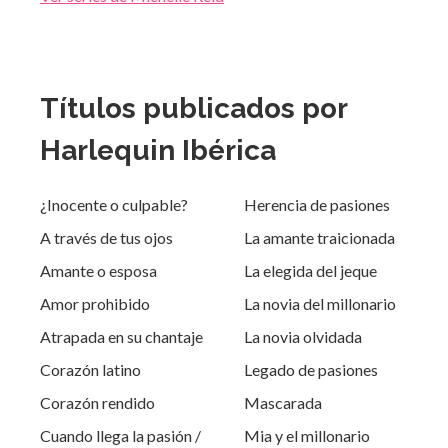
Títulos publicados por
Harlequin Ibérica
¿Inocente o culpable?
Herencia de pasiones
A través de tus ojos
La amante traicionada
Amante o esposa
La elegida del jeque
Amor prohibido
La novia del millonario
Atrapada en su chantaje
La novia olvidada
Corazón latino
Legado de pasiones
Corazón rendido
Mascarada
Cuando llega la pasión /
Mia y el millonario