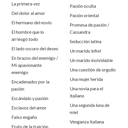
La primera vez
Pasión oculta
Del dolor al amor
Pasión oriental
El hermano del novio
Promesa de pasión /
El hombre que lo
Cassandra
arriesgó todo
Seducción latina
El lado oscuro del deseo
Un marido infiel
En brazos del enemigo /
Un marido inolvidable
Mi apasionante
Una cuestión de orgullo
enemigo
Una mujer herida
Encadenados por la
Una novia para el
pasión
italiano
Escándalo y pasión
Una segunda luna de
Esclavos del amor
miel
Falso engaño
Venganza italiana
Fruto de la traición