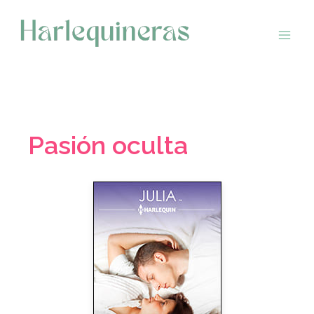
Saltar
al
contenido
Pasión oculta