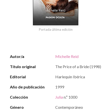
Portada última edición
Autor/a
Michelle Reid
Título original
The Price of a Bride (1998)
Editorial
Harlequin Ibérica
Año de publicación
1999
Colección
Julia
n.º 1000
Género
Contemporáneo