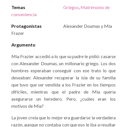
Temas
Griegos
,
Matrimonio de
conveniencia
Protagonistas
Alexander Doumas y Mia
Frazer
Argumento
Mia Frazier accedió a lo que su padre le pidió: casarse
con Alexander Doumas, un millonario griego. Los dos
hombres esperaban conseguir con ese trato lo que
deseaban: Alexander recuperar la isla de su familia
que tuvo que ser vendida a los Frazier en los tiempos
difíciles, mientras que el padre de Mia quería
asegurarse un heredero. Pero, ¿cuáles eran los
motivos de Mia?
La joven creía que lo mejor era guardarse la verdadera
razón, aunque no contaba con que eso le iba a resultar