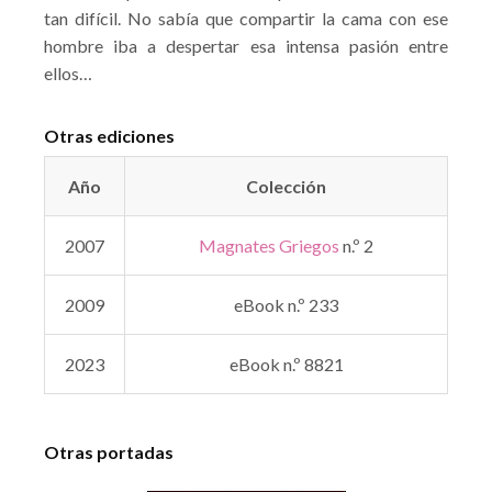
tan difícil. No sabía que compartir la cama con ese
hombre iba a despertar esa intensa pasión entre
ellos…
Otras ediciones
Año
Colección
2007
Magnates Griegos
n.º 2
2009
eBook n.º 233
2023
eBook n.º 8821
Otras portadas