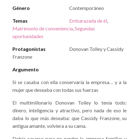
Género
Contemporáneo
Temas
Embarazada de él
,
Matrimonio de conveniencia
,
Segundas
oportunidades
Protagonistas
Donovan Tolley y Cassidy
Franzone
Argumento
Si se casaba con ella conservaría la empresa… y a la
mujer que deseaba con todas sus fuerzas
El multimillonario Donovan Tolley lo tenía todo:
dinero, inteligencia y atractivo, pero nada de eso le
daba lo que más deseaba: que Cassidy Franzone, su
antigua amante, volviera a su cama.
Debía casarse para no perder la empresa familiar y