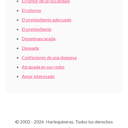
El rumor de un escándalo
El retorno
El pretendiente adecuado
El pretendiente
Desenmascarada
Deseada
Confesiones de una duquesa
Atrapada en sus redes
Amor interesado
© 2002 - 2026 Harlequineras. Todos los derechos