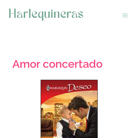
Saltar
al
contenido
Amor concertado