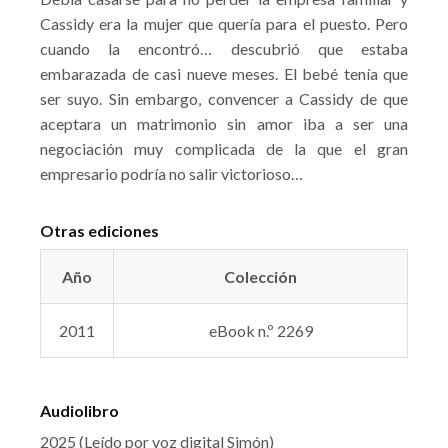
Cassidy era la mujer que quería para el puesto. Pero
cuando la encontró… descubrió que estaba
embarazada de casi nueve meses. El bebé tenía que
ser suyo. Sin embargo, convencer a Cassidy de que
aceptara un matrimonio sin amor iba a ser una
negociación muy complicada de la que el gran
empresario podría no salir victorioso…
Otras ediciones
Año
Colección
2011
eBook n.º 2269
Audiolibro
2025 (Leído por voz digital Simón)