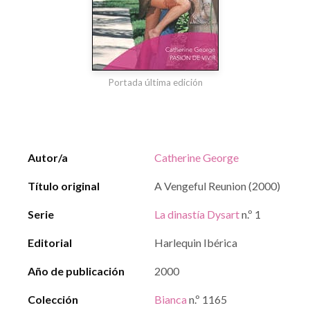
Portada última edición
Autor/a
Catherine George
Título original
A Vengeful Reunion (2000)
Serie
La dinastía Dysart
n.º 1
Editorial
Harlequin Ibérica
Año de publicación
2000
Colección
Bianca
n.º 1165