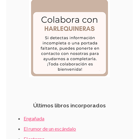
Últimos libros incorporados
Engañada
El rumor de un escándalo
El retorno