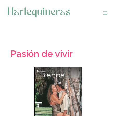
Saltar
al
contenido
Pasión de vivir