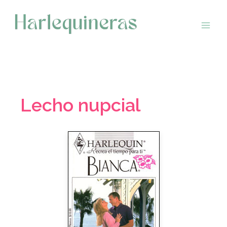
Saltar
al
contenido
Lecho nupcial