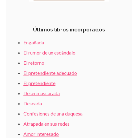
Últimos libros incorporados
Engañada
El rumor de un escándalo
El retorno
El pretendiente adecuado
El pretendiente
Desenmascarada
Deseada
Confesiones de una duquesa
Atrapada en sus redes
Amor interesado