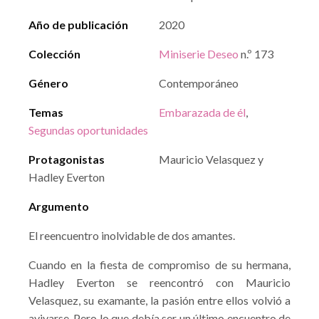
Año de publicación
2020
Colección
Miniserie Deseo
n.º 173
Género
Contemporáneo
Temas
Embarazada de él
,
Segundas oportunidades
Protagonistas
Mauricio Velasquez y
Hadley Everton
Argumento
El reencuentro inolvidable de dos amantes.
Cuando en la fiesta de compromiso de su hermana,
Hadley Everton se reencontró con Mauricio
Velasquez, su examante, la pasión entre ellos volvió a
avivarse. Pero lo que debía ser un último encuentro de