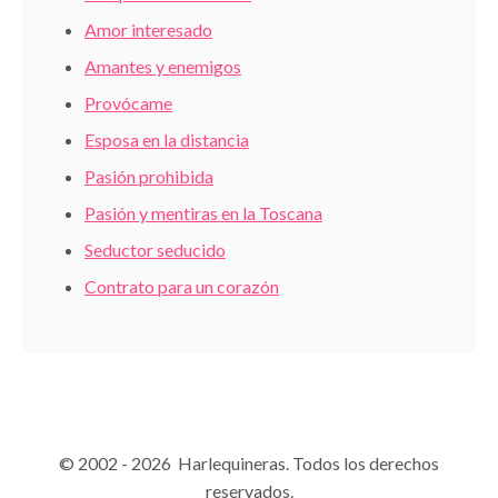
Amor interesado
Amantes y enemigos
Provócame
Esposa en la distancia
Pasión prohibida
Pasión y mentiras en la Toscana
Seductor seducido
Contrato para un corazón
© 2002 - 2026 Harlequineras. Todos los derechos
reservados.