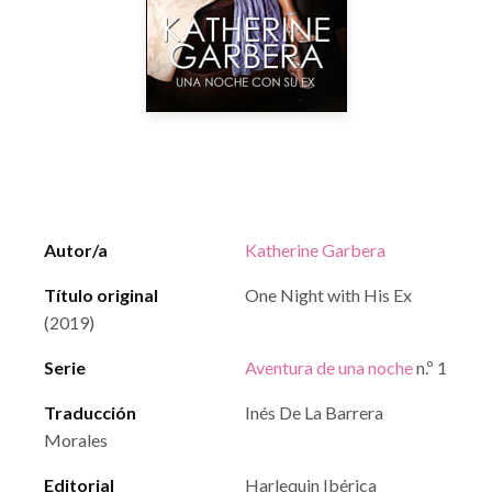
Autor/a
Katherine Garbera
Título original
One Night with His Ex
(2019)
Serie
Aventura de una noche
n.º 1
Traducción
Inés De La Barrera
Morales
Editorial
Harlequin Ibérica