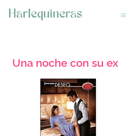
Saltar
al
contenido
Una noche con su ex