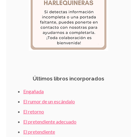
Últimos libros incorporados
Engañada
El rumor de un escándalo
El retorno
El pretendiente adecuado
El pretendiente