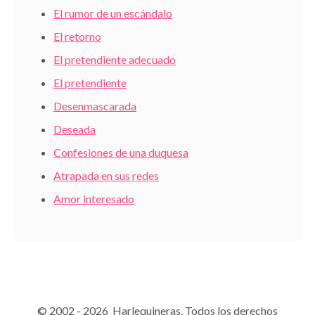
El rumor de un escándalo
El retorno
El pretendiente adecuado
El pretendiente
Desenmascarada
Deseada
Confesiones de una duquesa
Atrapada en sus redes
Amor interesado
© 2002 - 2026 Harlequineras. Todos los derechos