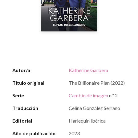
Autor/a
Katherine Garbera
Título original
The Billionaire Plan (2022)
Serie
Cambio de imagen
n.º 2
Traducción
Celina González Serrano
Editorial
Harlequin Ibérica
Año de publicación
2023