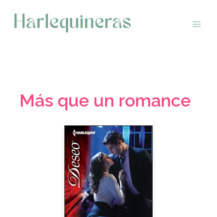
Saltar
al
contenido
Más que un romance