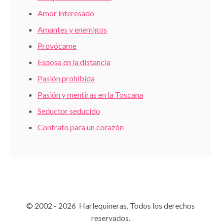
Amor interesado
Amantes y enemigos
Provócame
Esposa en la distancia
Pasión prohibida
Pasión y mentiras en la Toscana
Seductor seducido
Contrato para un corazón
© 2002 - 2026 Harlequineras. Todos los derechos
reservados.