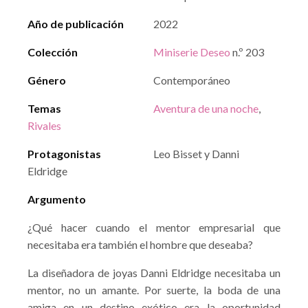
Año de publicación
2022
Colección
Miniserie Deseo
n.º 203
Género
Contemporáneo
Temas
Aventura de una noche
,
Rivales
Protagonistas
Leo Bisset y Danni
Eldridge
Argumento
¿Qué hacer cuando el mentor empresarial que
necesitaba era también el hombre que deseaba?
La diseñadora de joyas Danni Eldridge necesitaba un
mentor, no un amante. Por suerte, la boda de una
amiga en un destino exótico era la oportunidad