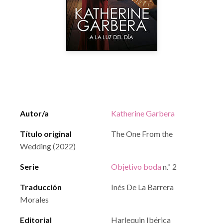
Autor/a
Katherine Garbera
Título original
The One From the
Wedding (2022)
Serie
Objetivo boda
n.º 2
Traducción
Inés De La Barrera
Morales
Editorial
Harlequin Ibérica