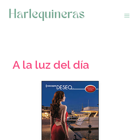
Saltar
al
contenido
A la luz del día