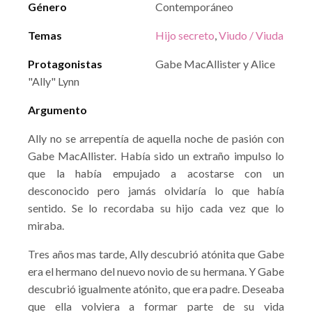
Género
Contemporáneo
Temas
Hijo secreto
,
Viudo / Viuda
Protagonistas
Gabe MacAllister y Alice
"Ally" Lynn
Argumento
Ally no se arrepentía de aquella noche de pasión con
Gabe MacAllister. Había sido un extraño impulso lo
que la había empujado a acostarse con un
desconocido pero jamás olvidaría lo que había
sentido. Se lo recordaba su hijo cada vez que lo
miraba.
Tres años mas tarde, Ally descubrió atónita que Gabe
era el hermano del nuevo novio de su hermana. Y Gabe
descubrió igualmente atónito, que era padre. Deseaba
que ella volviera a formar parte de su vida