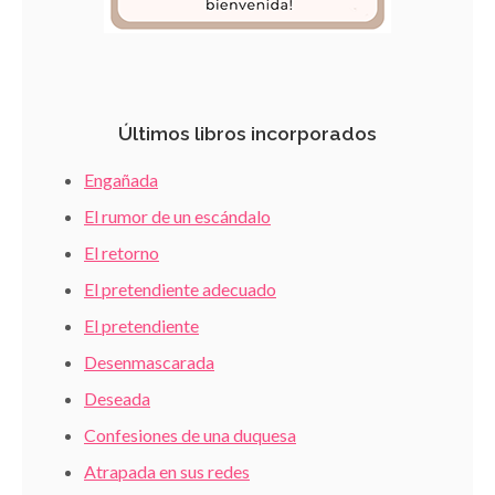
Últimos libros incorporados
Engañada
El rumor de un escándalo
El retorno
El pretendiente adecuado
El pretendiente
Desenmascarada
Deseada
Confesiones de una duquesa
Atrapada en sus redes