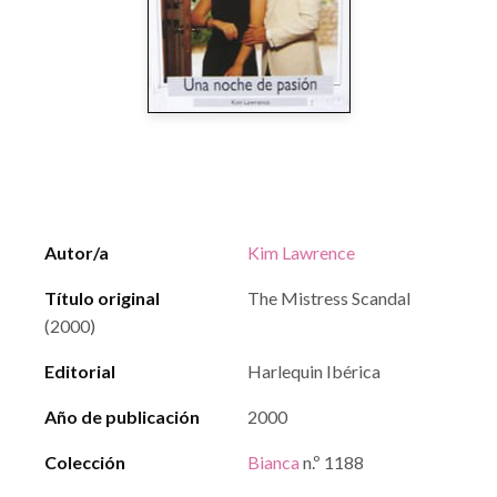
Autor/a
Kim Lawrence
Título original
The Mistress Scandal
(2000)
Editorial
Harlequin Ibérica
Año de publicación
2000
Colección
Bianca
n.º 1188