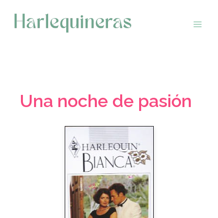
Saltar
al
contenido
Una noche de pasión