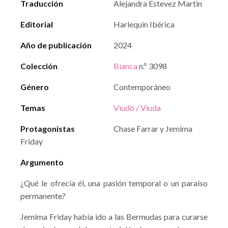
Traducción
Alejandra Estevez Martin
Editorial
Harlequin Ibérica
Año de publicación
2024
Colección
Bianca
n.º 3098
Género
Contemporáneo
Temas
Viudo / Viuda
Protagonistas
Chase Farrar y Jemima
Friday
Argumento
¿Qué le ofrecía él, una pasión temporal o un paraíso
permanente?
Jemima Friday había ido a las Bermudas para curarse