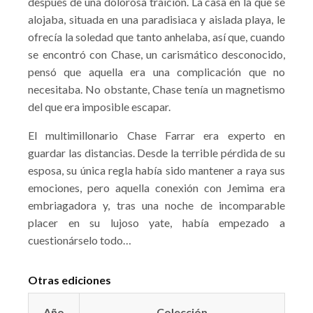
después de una dolorosa traición. La casa en la que se
alojaba, situada en una paradisiaca y aislada playa, le
ofrecía la soledad que tanto anhelaba, así que, cuando
se encontró con Chase, un carismático desconocido,
pensó que aquella era una complicación que no
necesitaba. No obstante, Chase tenía un magnetismo
del que era imposible escapar.
El multimillonario Chase Farrar era experto en
guardar las distancias. Desde la terrible pérdida de su
esposa, su única regla había sido mantener a raya sus
emociones, pero aquella conexión con Jemima era
embriagadora y, tras una noche de incomparable
placer en su lujoso yate, había empezado a
cuestionárselo todo…
Otras ediciones
Año
Colección