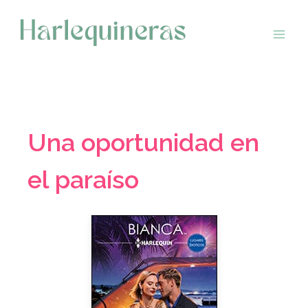
Saltar
al
contenido
Una oportunidad en
el paraíso