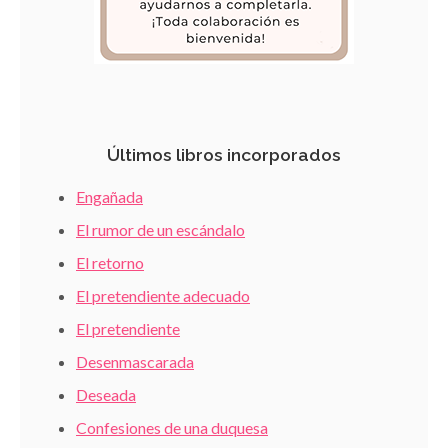
Últimos libros incorporados
Engañada
El rumor de un escándalo
El retorno
El pretendiente adecuado
El pretendiente
Desenmascarada
Deseada
Confesiones de una duquesa