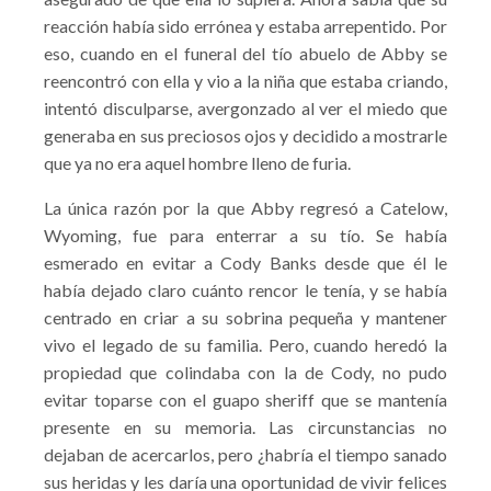
reacción había sido errónea y estaba arrepentido. Por
eso, cuando en el funeral del tío abuelo de Abby se
reencontró con ella y vio a la niña que estaba criando,
intentó disculparse, avergonzado al ver el miedo que
generaba en sus preciosos ojos y decidido a mostrarle
que ya no era aquel hombre lleno de furia.
La única razón por la que Abby regresó a Catelow,
Wyoming, fue para enterrar a su tío. Se había
esmerado en evitar a Cody Banks desde que él le
había dejado claro cuánto rencor le tenía, y se había
centrado en criar a su sobrina pequeña y mantener
vivo el legado de su familia. Pero, cuando heredó la
propiedad que colindaba con la de Cody, no pudo
evitar toparse con el guapo sheriff que se mantenía
presente en su memoria. Las circunstancias no
dejaban de acercarlos, pero ¿habría el tiempo sanado
sus heridas y les daría una oportunidad de vivir felices