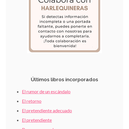
Últimos libros incorporados
El rumor de un escándalo
El retorno
El pretendiente adecuado
El pretendiente