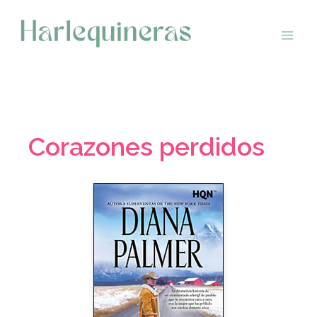
Saltar
al
contenido
Corazones perdidos