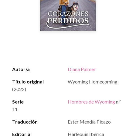
Autor/a
Diana Palmer
Título original
Wyoming Homecoming
(2022)
Serie
Hombres de Wyoming
n.º
11
Traducción
Ester Mendía Picazo
Editorial
Harlequin Ibérica