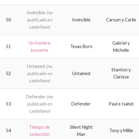
Invincible
(no
50
publicado en
Invincible
Carson y Carlie
castellano)
Un hombre
Gabriel y
51
Texas Born
inocente
Michelle
Untamed
(no
Stanton y
52
publicado en
Untamed
Clarisse
castellano)
Defender
(no
53
publicado en
Defender
Paul e Isabel
castellano)
Tiempo de
Silent Night
54
Tony y Millie
seducción
Man