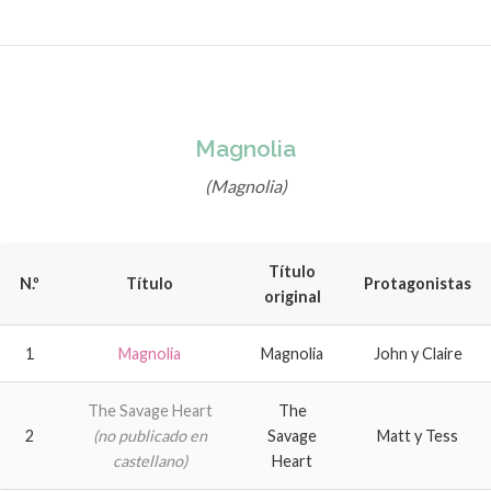
Magnolia
(Magnolia)
Título
N.º
Título
Protagonistas
original
1
Magnolia
Magnolia
John y Claire
The Savage Heart
The
2
(no publicado en
Savage
Matt y Tess
castellano)
Heart