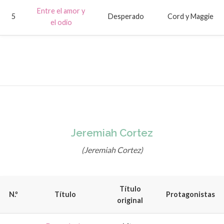
Entre el amor y
5
Desperado
Cord y Maggie
el odio
Jeremiah Cortez
(Jeremiah Cortez)
Título
N.º
Título
Protagonistas
original