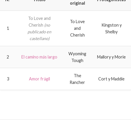
original
To Love and
To Love
Cherish
(no
Kingston y
1
and
publicado en
Shelby
Cherish
castellano)
Wyoming
2
El camino más largo
Mallory y Morie
Tough
The
3
Amor frágil
Cort y Maddie
Rancher