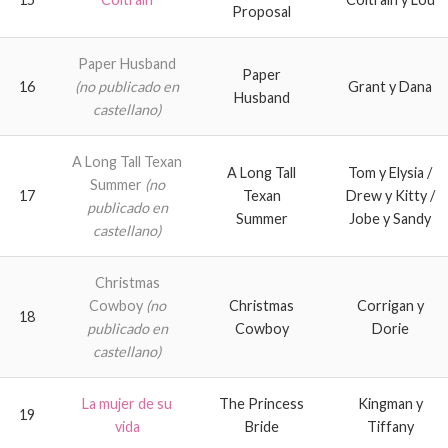
Proposal
Paper Husband
Paper
16
(no publicado en
Grant y Dana
Husband
castellano)
A Long Tall Texan
A Long Tall
Tom y Elysia /
Summer
(no
17
Texan
Drew y Kitty /
publicado en
Summer
Jobe y Sandy
castellano)
Christmas
Cowboy
(no
Christmas
Corrigan y
18
publicado en
Cowboy
Dorie
castellano)
La mujer de su
The Princess
Kingman y
19
vida
Bride
Tiffany