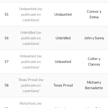
Undaunted
(no
Connor y
55
publicado en
Undaunted
Emma
castellano)
Unbridled
(no
56
publicado en
Unbridled
John y Sunny
castellano)
Unleashed
(no
Colter y
57
publicado en
Unleashed
Clancey
castellano)
Texas Proud
(no
Michael y
58
publicado en
Texas Proud
Bernadette
castellano)
Notorious
(no