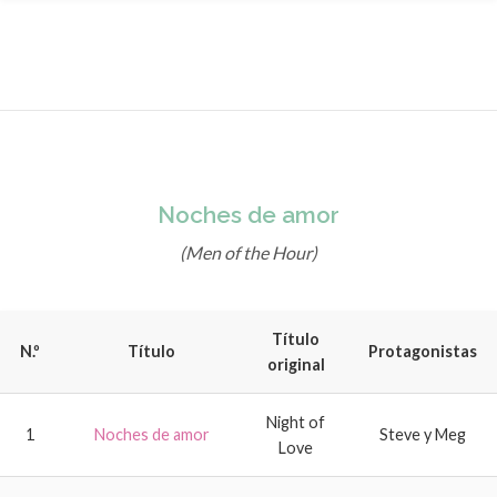
Noches de amor
(Men of the Hour)
Título
N.º
Título
Protagonistas
original
Night of
1
Noches de amor
Steve y Meg
Love