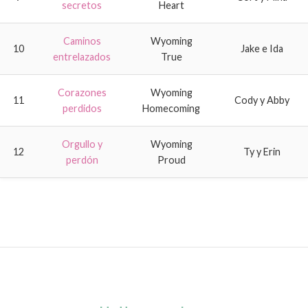
secretos
Heart
Caminos
Wyoming
10
Jake e Ida
entrelazados
True
Corazones
Wyoming
11
Cody y Abby
perdidos
Homecoming
Orgullo y
Wyoming
12
Ty y Erin
perdón
Proud