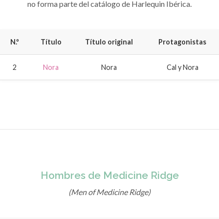
no forma parte del catálogo de Harlequin Ibérica.
N.º
Título
Título original
Protagonistas
2
Nora
Nora
Cal y Nora
Hombres de Medicine Ridge
(Men of Medicine Ridge)