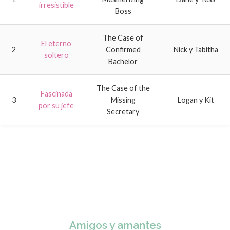
irresistible
Boss
The Case of
El eterno
2
Confirmed
Nick y Tabitha
soltero
Bachelor
The Case of the
Fascinada
3
Missing
Logan y Kit
por su jefe
Secretary
Amigos y amantes