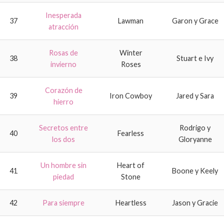
Inesperada
37
Lawman
Garon y Grace
atracción
Rosas de
Winter
38
Stuart e Ivy
invierno
Roses
Corazón de
39
Iron Cowboy
Jared y Sara
hierro
Secretos entre
Rodrigo y
40
Fearless
los dos
Gloryanne
Un hombre sin
Heart of
41
Boone y Keely
piedad
Stone
42
Para siempre
Heartless
Jason y Gracie