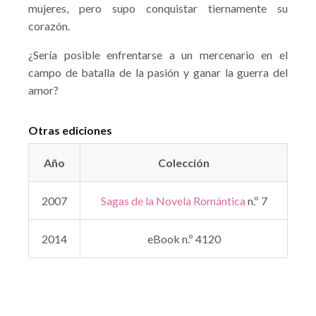
mujeres, pero supo conquistar tiernamente su
corazón.
¿Sería posible enfrentarse a un mercenario en el
campo de batalla de la pasión y ganar la guerra del
amor?
Otras ediciones
Año
Colección
2007
Sagas de la Novela Romántica
n.º 7
2014
eBook n.º 4120