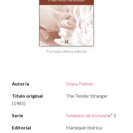
Portada última edición
Autor/a
Diana Palmer
Título original
The Tender Stranger
(1985)
Serie
Soldados de fortuna
n.º 2
Editorial
Harlequin Ibérica