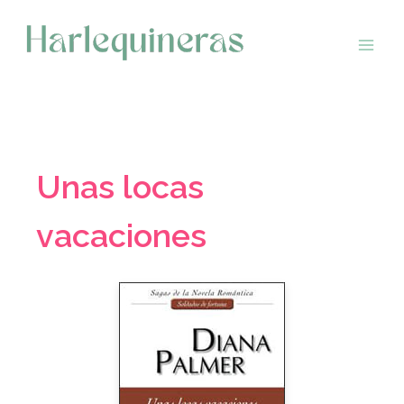
Saltar
al
contenido
Unas locas
vacaciones