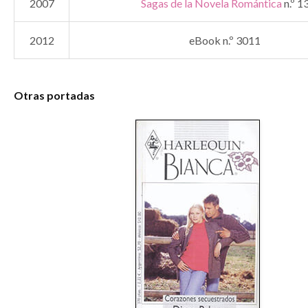
2007
Sagas de la Novela Romántica
n.º 1
2012
eBook n.º 3011
Otras portadas