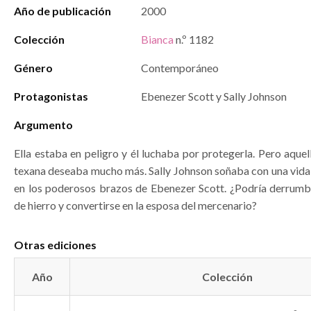
Año de publicación
2000
Colección
Bianca
n.º 1182
Género
Contemporáneo
Protagonistas
Ebenezer Scott y Sally Johnson
Argumento
Ella estaba en peligro y él luchaba por protegerla. Pero aquel
texana deseaba mucho más. Sally Johnson soñaba con una vida
en los poderosos brazos de Ebenezer Scott. ¿Podría derrumb
de hierro y convertirse en la esposa del mercenario?
Otras ediciones
Año
Colección