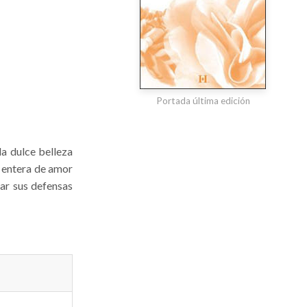
Portada última edición
la dulce belleza
 entera de amor
ar sus defensas