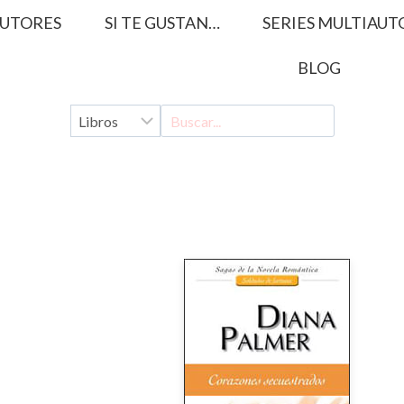
UTORES
SI TE GUSTAN…
SERIES MULTIAUT
BLOG