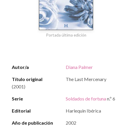
Portada última edición
Autor/a
Diana Palmer
Título original
The Last Mercenary
(2001)
Serie
Soldados de fortuna
n.º 6
Editorial
Harlequin Ibérica
Año de publicación
2002