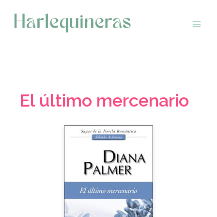
Saltar
al
contenido
El último mercenario