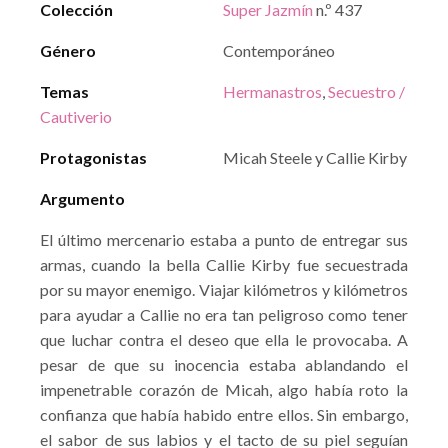
Colección
Super Jazmín
n.º 437
Género
Contemporáneo
Temas
Hermanastros
,
Secuestro /
Cautiverio
Protagonistas
Micah Steele y Callie Kirby
Argumento
El último mercenario estaba a punto de entregar sus
armas, cuando la bella Callie Kirby fue secuestrada
por su mayor enemigo. Viajar kilómetros y kilómetros
para ayudar a Callie no era tan peligroso como tener
que luchar contra el deseo que ella le provocaba. A
pesar de que su inocencia estaba ablandando el
impenetrable corazón de Micah, algo había roto la
confianza que había habido entre ellos. Sin embargo,
el sabor de sus labios y el tacto de su piel seguían