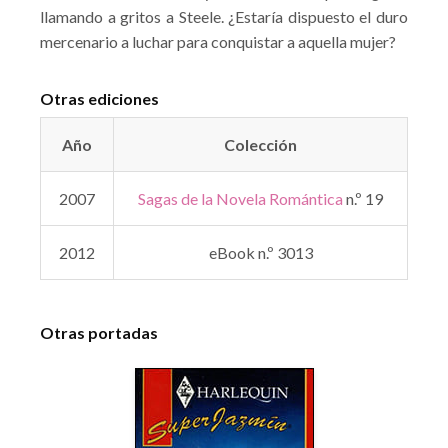
llamando a gritos a Steele. ¿Estaría dispuesto el duro
mercenario a luchar para conquistar a aquella mujer?
Otras ediciones
Año
Colección
2007
Sagas de la Novela Romántica
n.º 19
2012
eBook n.º 3013
Otras portadas