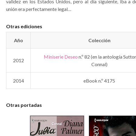
validez en los Estados Unidos, pero al día siguiente, iba a 
unión era perfectamente legal…
Otras ediciones
Año
Colección
Miniserie Deseo
n.º 82 (en la antología Sutton
2012
Connal)
2014
eBook n.º 4175
Otras portadas