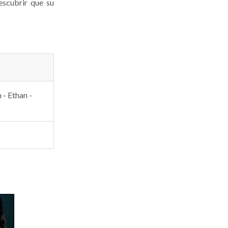
descubrir que su
 - Ethan -