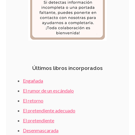
Últimos libros incorporados
Engañada
El rumor de un escándalo
El retorno
El pretendiente adecuado
El pretendiente
Desenmascarada