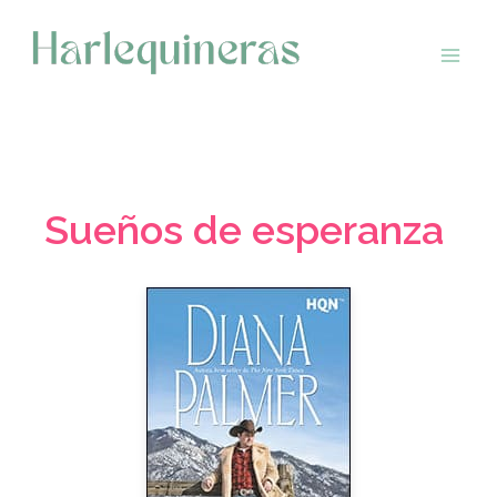
Saltar
al
contenido
Sueños de esperanza