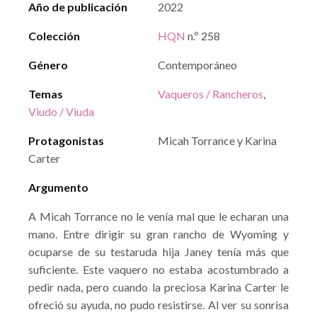
Año de publicación
2022
Colección
HQN
n.º 258
Género
Contemporáneo
Temas
Vaqueros / Rancheros
,
Viudo / Viuda
Protagonistas
Micah Torrance y Karina
Carter
Argumento
A Micah Torrance no le venía mal que le echaran una
mano. Entre dirigir su gran rancho de Wyoming y
ocuparse de su testaruda hija Janey tenía más que
suficiente. Este vaquero no estaba acostumbrado a
pedir nada, pero cuando la preciosa Karina Carter le
ofreció su ayuda, no pudo resistirse. Al ver su sonrisa