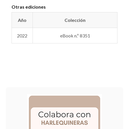
Otras ediciones
Año
Colección
2022
eBook n.º 8351