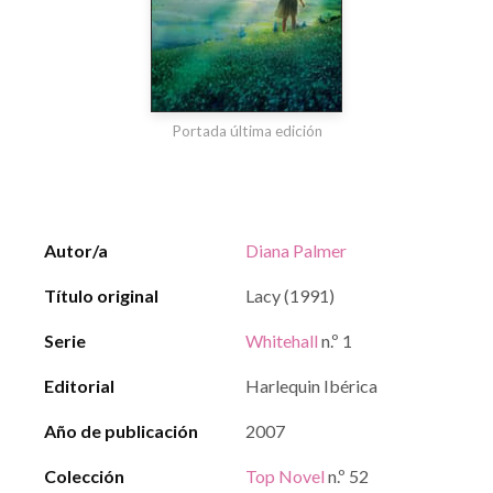
Portada última edición
Autor/a
Diana Palmer
Título original
Lacy (1991)
Serie
Whitehall
n.º 1
Editorial
Harlequin Ibérica
Año de publicación
2007
Colección
Top Novel
n.º 52