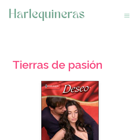
Saltar
al
contenido
Tierras de pasión