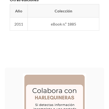
Año
Colección
2011
eBook n.º 1885