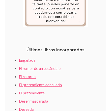
Últimos libros incorporados
Engañada
El rumor de un escándalo
El retorno
El pretendiente adecuado
El pretendiente
Desenmascarada
Deseada