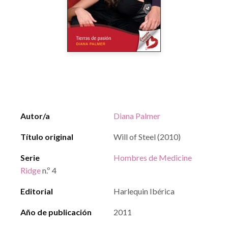
Autor/a
Diana Palmer
Título original
Will of Steel (2010)
Serie
Hombres de Medicine
Ridge
n.º 4
Editorial
Harlequin Ibérica
Año de publicación
2011