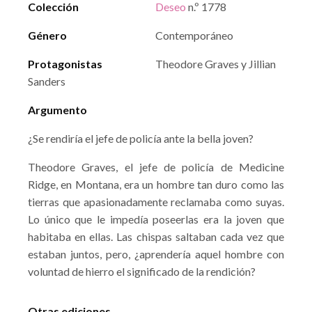
Colección
Deseo
n.º 1778
Género
Contemporáneo
Protagonistas
Theodore Graves y Jillian
Sanders
Argumento
¿Se rendiría el jefe de policía ante la bella joven?
Theodore Graves, el jefe de policía de Medicine
Ridge, en Montana, era un hombre tan duro como las
tierras que apasionadamente reclamaba como suyas.
Lo único que le impedía poseerlas era la joven que
habitaba en ellas. Las chispas saltaban cada vez que
estaban juntos, pero, ¿aprendería aquel hombre con
voluntad de hierro el significado de la rendición?
Otras ediciones