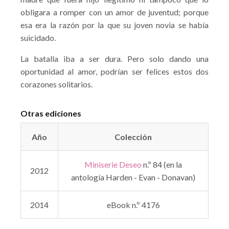
obligara a romper con un amor de juventud; porque
esa era la razón por la que su joven novia se había
suicidado.
La batalla iba a ser dura. Pero solo dando una
oportunidad al amor, podrían ser felices estos dos
corazones solitarios.
Otras ediciones
Año
Colección
Miniserie Deseo
n.º 84 (en la
2012
antología Harden - Evan - Donavan)
2014
eBook n.º 4176