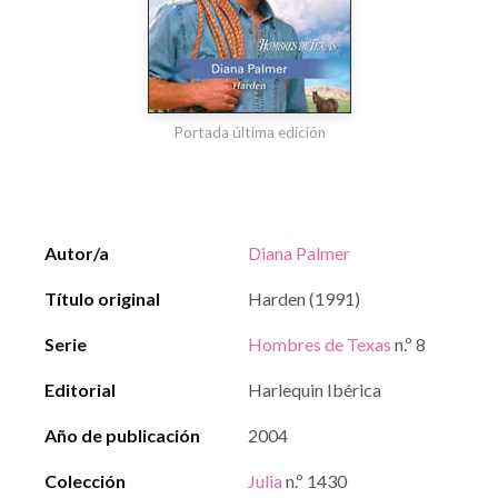
Portada última edición
Autor/a
Diana Palmer
Título original
Harden (1991)
Serie
Hombres de Texas
n.º 8
Editorial
Harlequin Ibérica
Año de publicación
2004
Colección
Julia
n.º 1430