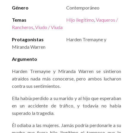
Género
Contemporáneo
Temas
Hijo ilegítimo
,
Vaqueros /
Rancheros
,
Viudo / Viuda
Protagonistas
Harden Tremayne y
Miranda Warren
Argumento
Harden Tremayne y Miranda Warren se sintieron
atraídos nada más conocerse, pero ambos lucharon
contra sus sentimientos.
Ella había perdido a su marido y al hijo que esperaban
en un accidente de tráfico, y todavía no había
superado la tragedia.
Él odiaba a las mujeres. Jamás podría perdonarle a su
madre que fuera hijo ilegítimo ni tampoco que lo