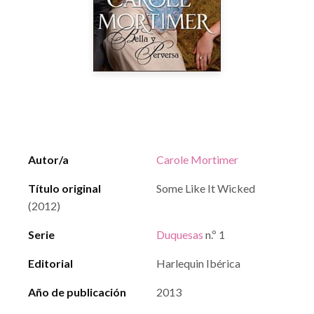
Autor/a
Carole Mortimer
Título original
Some Like It Wicked
(2012)
Serie
Duquesas
n.º 1
Editorial
Harlequin Ibérica
Año de publicación
2013