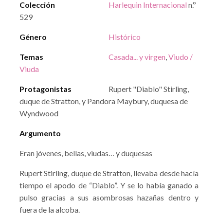
Colección
Harlequin Internacional
n.º
529
Género
Histórico
Temas
Casada... y virgen
,
Viudo /
Viuda
Protagonistas
Rupert "Diablo" Stirling,
duque de Stratton, y Pandora Maybury, duquesa de
Wyndwood
Argumento
Eran jóvenes, bellas, viudas… y duquesas
Rupert Stirling, duque de Stratton, llevaba desde hacía
tiempo el apodo de “Diablo”. Y se lo había ganado a
pulso gracias a sus asombrosas hazañas dentro y
fuera de la alcoba.