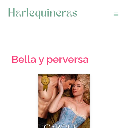
Saltar
al
contenido
Bella y perversa