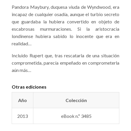
Pandora Maybury, duquesa viuda de Wyndwood, era
incapaz de cualquier osadía, aunque el turbio secreto
que guardaba la hubiera convertido en objeto de
escabrosas murmuraciones. Si la aristocracia
londinense hubiera sabido lo inocente que era en
realidad…
Incluido Rupert que, tras rescatarla de una situación
comprometida, parecía empeñado en comprometerla
aún más…
Otras ediciones
Año
Colección
2013
eBook n.º 3485