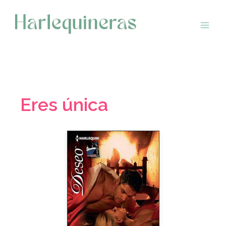
Saltar
al
contenido
Eres única