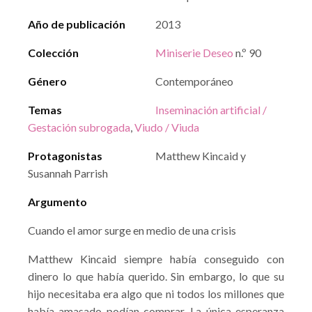
Año de publicación
2013
Colección
Miniserie Deseo
n.º 90
Género
Contemporáneo
Temas
Inseminación artificial /
Gestación subrogada
,
Viudo / Viuda
Protagonistas
Matthew Kincaid y
Susannah Parrish
Argumento
Cuando el amor surge en medio de una crisis
Matthew Kincaid siempre había conseguido con
dinero lo que había querido. Sin embargo, lo que su
hijo necesitaba era algo que ni todos los millones que
había amasado podían comprar. La única esperanza