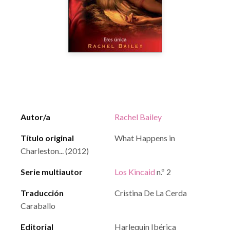
Autor/a
Rachel Bailey
Título original
What Happens in
Charleston... (2012)
Serie multiautor
Los Kincaid
n.º 2
Traducción
Cristina De La Cerda
Caraballo
Editorial
Harlequin Ibérica