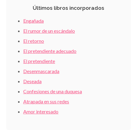
Últimos libros incorporados
Engañada
El rumor de un escándalo
El retorno
El pretendiente adecuado
El pretendiente
Desenmascarada
Deseada
Confesiones de una duquesa
Atrapada en sus redes
Amor interesado