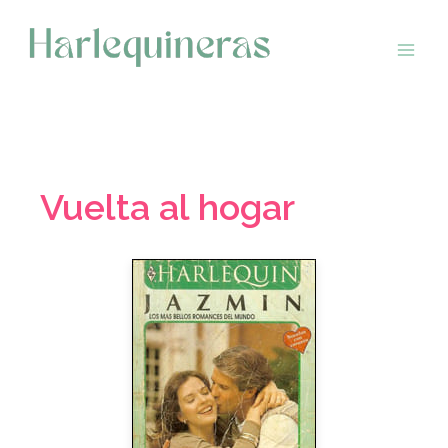
Saltar
al
contenido
Vuelta al hogar