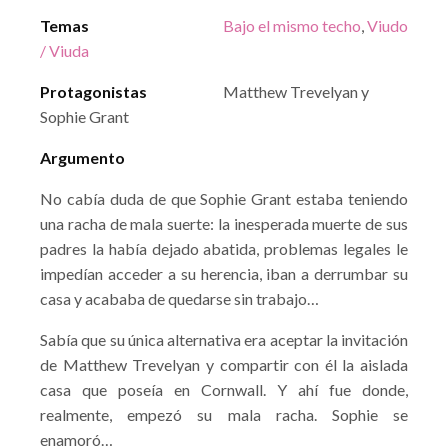
Temas
Bajo el mismo techo
,
Viudo
/ Viuda
Protagonistas
Matthew Trevelyan y
Sophie Grant
Argumento
No cabía duda de que Sophie Grant estaba teniendo
una racha de mala suerte: la inesperada muerte de sus
padres la había dejado abatida, problemas legales le
impedían acceder a su herencia, iban a derrumbar su
casa y acababa de quedarse sin trabajo…
Sabía que su única alternativa era aceptar la invitación
de Matthew Trevelyan y compartir con él la aislada
casa que poseía en Cornwall. Y ahí fue donde,
realmente, empezó su mala racha. Sophie se
enamoró…