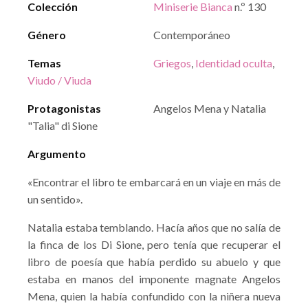
Colección
Miniserie Bianca
n.º 130
Género
Contemporáneo
Temas
Griegos
,
Identidad oculta
,
Viudo / Viuda
Protagonistas
Angelos Mena y Natalia
"Talia" di Sione
Argumento
«Encontrar el libro te embarcará en un viaje en más de
un sentido».
Natalia estaba temblando. Hacía años que no salía de
la finca de los Di Sione, pero tenía que recuperar el
libro de poesía que había perdido su abuelo y que
estaba en manos del imponente magnate Angelos
Mena, quien la había confundido con la niñera nueva