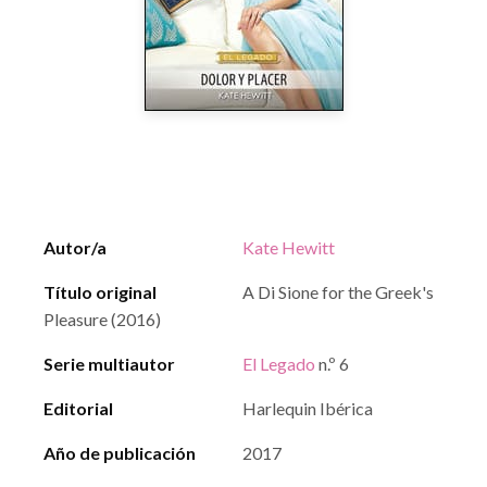
Autor/a
Kate Hewitt
Título original
A Di Sione for the Greek's
Pleasure (2016)
Serie multiautor
El Legado
n.º 6
Editorial
Harlequin Ibérica
Año de publicación
2017