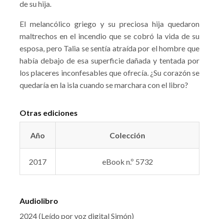
de su hija.
El melancólico griego y su preciosa hija quedaron
maltrechos en el incendio que se cobró la vida de su
esposa, pero Talia se sentía atraída por el hombre que
había debajo de esa superficie dañada y tentada por
los placeres inconfesables que ofrecía. ¿Su corazón se
quedaría en la isla cuando se marchara con el libro?
Otras ediciones
Año
Colección
2017
eBook n.º 5732
Audiolibro
2024 (Leído por voz digital Simón)