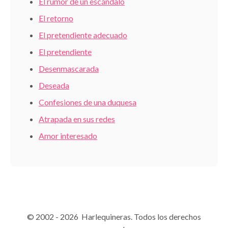
El rumor de un escándalo
El retorno
El pretendiente adecuado
El pretendiente
Desenmascarada
Deseada
Confesiones de una duquesa
Atrapada en sus redes
Amor interesado
© 2002 - 2026 Harlequineras. Todos los derechos