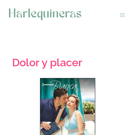
Saltar
al
contenido
Dolor y placer