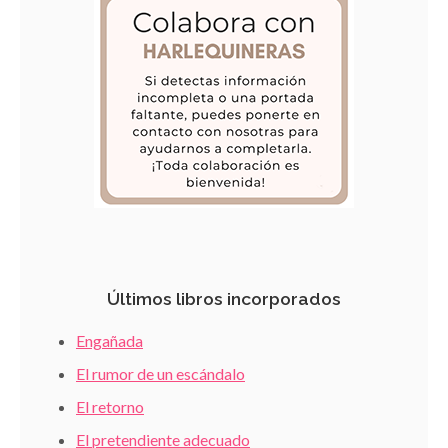
Últimos libros incorporados
Engañada
El rumor de un escándalo
El retorno
El pretendiente adecuado