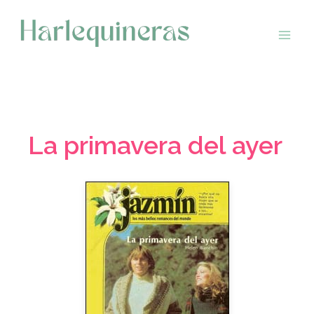
Saltar
al
contenido
La primavera del ayer