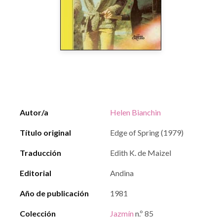
Autor/a
Helen Bianchin
Título original
Edge of Spring (1979)
Traducción
Edith K. de Maizel
Editorial
Andina
Año de publicación
1981
Colección
Jazmín
n.º 85