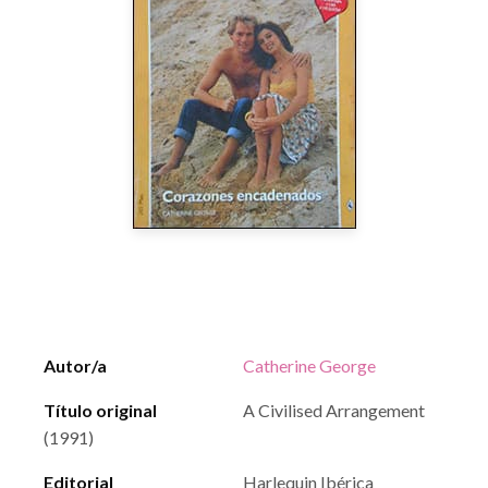
Autor/a
Catherine George
Título original
A Civilised Arrangement
(1991)
Editorial
Harlequin Ibérica