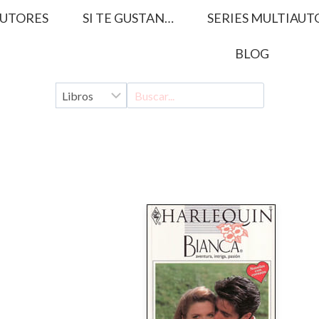
UTORES
SI TE GUSTAN…
SERIES MULTIAUT
BLOG