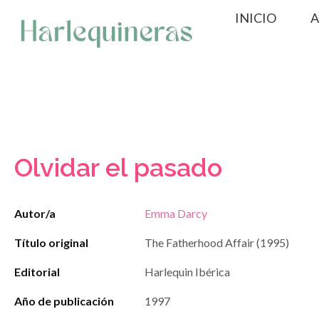
Saltar
INICIO
A
al
contenido
Olvidar el pasado
Autor/a
Emma Darcy
Título original
The Fatherhood Affair (1995)
Editorial
Harlequin Ibérica
Año de publicación
1997