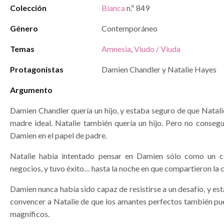
Colección
Bianca
n.º 849
Género
Contemporáneo
Temas
Amnesia
,
Viudo / Viuda
Protagonistas
Damien Chandler y Natalie Hayes
Argumento
Damien Chandler quería un hijo, y estaba seguro de que Natali
madre ideal. Natalie también quería un hijo. Pero no consegu
Damien en el papel de padre.
Natalie había intentado pensar en Damien sólo como un c
negocios, y tuvo éxito… hasta la noche en que compartieron la 
Damien nunca había sido capaz de resistirse a un desafío, y es
convencer a Natalie de que los amantes perfectos también pu
magníficos.