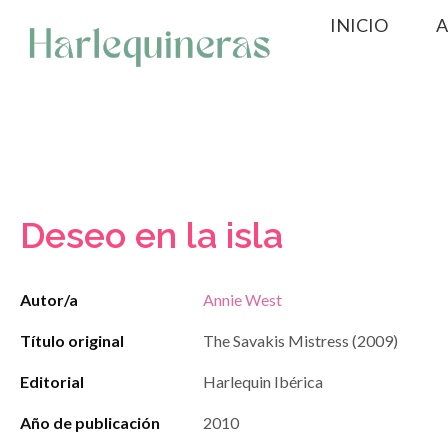
Saltar
INICIO
A
al
contenido
Deseo en la isla
Autor/a
Annie West
Título original
The Savakis Mistress (2009)
Editorial
Harlequin Ibérica
Año de publicación
2010