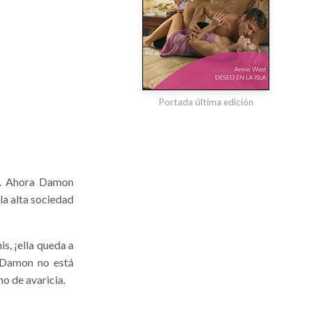
Portada última edición
da. Ahora Damon
 la alta sociedad
is, ¡ella queda a
 Damon no está
o de avaricia.