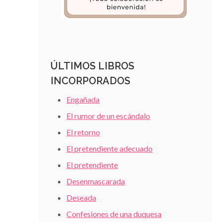
ÚLTIMOS LIBROS
INCORPORADOS
Engañada
El rumor de un escándalo
El retorno
El pretendiente adecuado
El pretendiente
Desenmascarada
Deseada
Confesiones de una duquesa