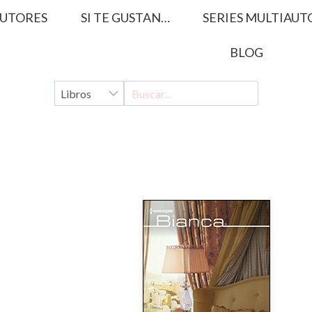
UTORES
SI TE GUSTAN…
SERIES MULTIAUT
BLOG