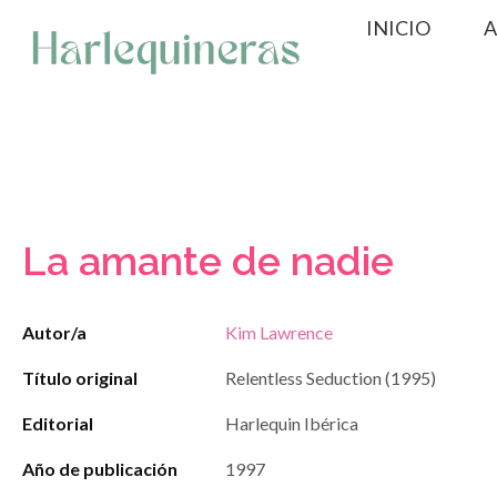
Saltar
INICIO
A
al
contenido
La amante de nadie
Autor/a
Kim Lawrence
Título original
Relentless Seduction (1995)
Editorial
Harlequin Ibérica
Año de publicación
1997