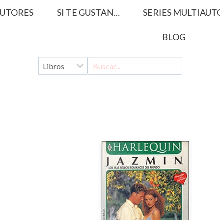
UTORES
SI TE GUSTAN…
SERIES MULTIAUT
BLOG