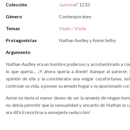
Colección
Jazmín
n.º 1233
Género
Contemporáneo
Temas
Viudo / Viuda
Protagonistas
Nathan Audley y Annie Selby
Argumento
Nathan Audley era un hombre poderoso y acostumbrado a co
lo que quería… ¡Y ahora quería a Annie! Aunque al parecer,
opinión de ella y la consideraba una vulgar cazafortunas, es
controlar su vida, a poseer su amado hogar y su apasionado cor
Annie no tenía el menor deseo de ser la amante de ningún hom
no debía permitir que la sensualidad y encanto de Nathan la c
era difícil resistirse a semejante seducción!